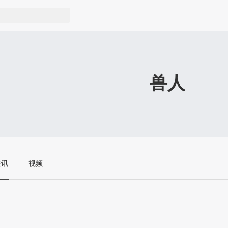
兽人
资讯
视频