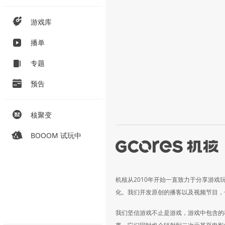
游戏库
播单
专题
预告
核聚变
BOOOM 试玩中
机核从2010年开始一直致力于分享游戏
化。我们开发原创的播客以及视频节目，
我们坚信游戏不止是游戏，游戏中包含的