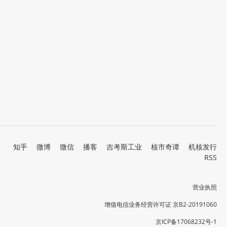
知乎
微博
微信
播客
吉考斯工业
核市奇谭
机核发行
RSS
营业执照
增值电信业务经营许可证 京B2-20191060
京ICP备17068232号-1