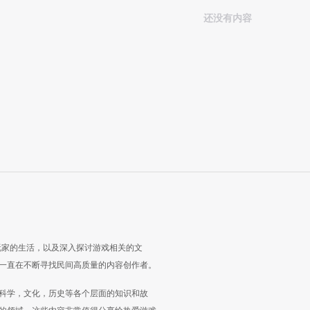
还没有内容
玩家的生活，以及深入探讨游戏相关的文
一直在不断寻找民间高质量的内容创作者。
科学，文化，历史等各个层面的知识和故