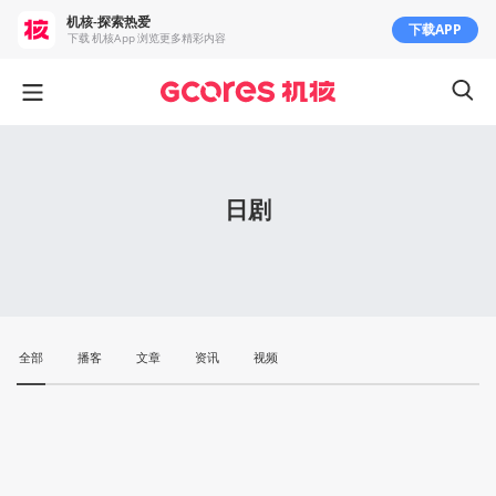
机核-探索热爱
下载APP
下载 机核App 浏览更多精彩内容
日剧
全部
播客
文章
资讯
视频