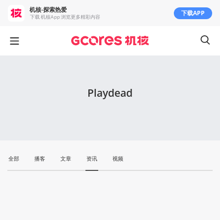
机核-探索热爱
下载APP
下载 机核App 浏览更多精彩内容
Playdead
全部
播客
文章
资讯
视频