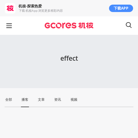
机核-探索热爱
下载APP
下载 机核App 浏览更多精彩内容
effect
全部
播客
文章
资讯
视频