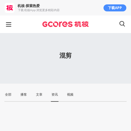
机核-探索热爱
下载APP
下载 机核App 浏览更多精彩内容
混剪
全部
播客
文章
资讯
视频