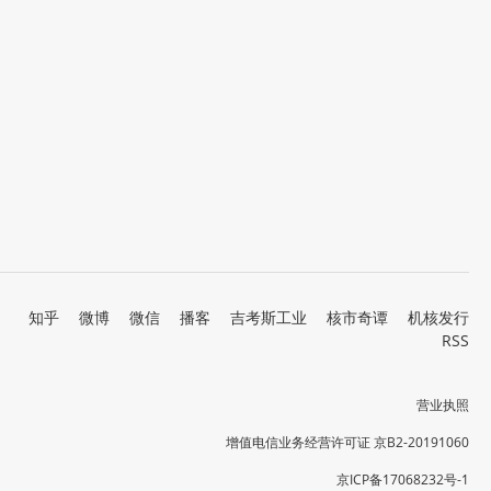
知乎
微博
微信
播客
吉考斯工业
核市奇谭
机核发行
RSS
营业执照
增值电信业务经营许可证 京B2-20191060
京ICP备17068232号-1