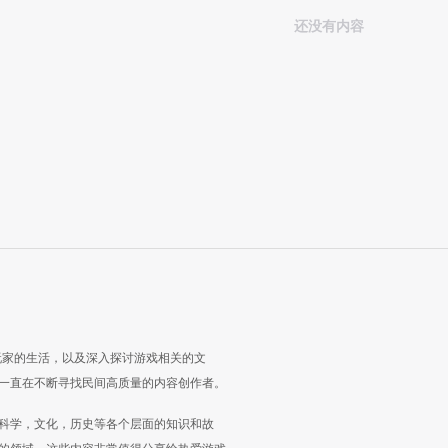
还没有内容
玩家的生活，以及深入探讨游戏相关的文
一直在不断寻找民间高质量的内容创作者。
科学，文化，历史等各个层面的知识和故