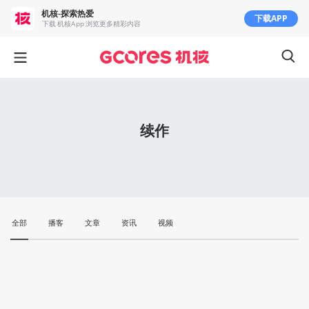
机核-探索热爱
下载APP
下载 机核App 浏览更多精彩内容
续作
全部
播客
文章
资讯
视频