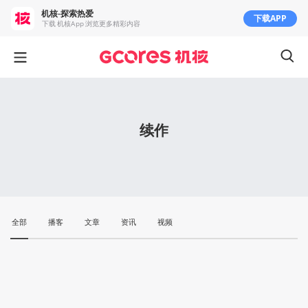
机核-探索热爱
下载APP
下载 机核App 浏览更多精彩内容
续作
全部
播客
文章
资讯
视频