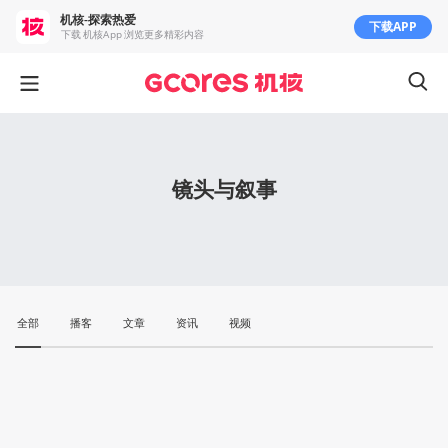
机核-探索热爱
下载APP
下载 机核App 浏览更多精彩内容
镜头与叙事
全部
播客
文章
资讯
视频