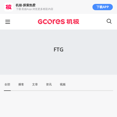
机核-探索热爱
下载APP
下载 机核App 浏览更多精彩内容
FTG
全部
播客
文章
资讯
视频