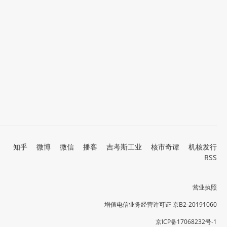
知乎
微博
微信
播客
吉考斯工业
核市奇谭
机核发行
RSS
营业执照
增值电信业务经营许可证 京B2-20191060
京ICP备17068232号-1