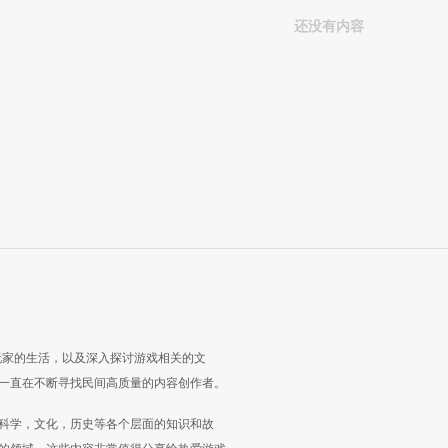
还没有内容
玩家的生活，以及深入探讨游戏相关的文
一直在不断寻找民间高质量的内容创作者。
科学，文化，历史等各个层面的知识和故