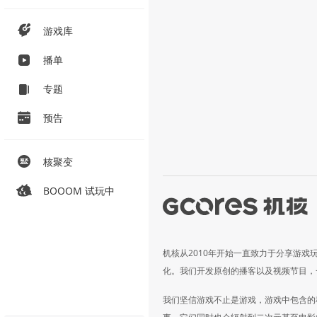
游戏库
播单
专题
预告
核聚变
BOOOM 试玩中
机核从2010年开始一直致力于分享游戏
化。我们开发原创的播客以及视频节目，
我们坚信游戏不止是游戏，游戏中包含的