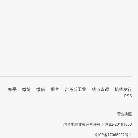
知乎
微博
微信
播客
吉考斯工业
核市奇谭
机核发行
RSS
营业执照
增值电信业务经营许可证 京B2-20191060
京ICP备17068232号-1