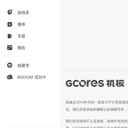
游戏库
播单
专题
预告
核聚变
BOOOM 试玩中
机核从2010年开始一直致力于分享游戏
化。我们开发原创的播客以及视频节目，
我们坚信游戏不止是游戏，游戏中包含的