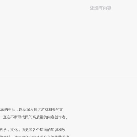
还没有内容
玩家的生活，以及深入探讨游戏相关的文
一直在不断寻找民间高质量的内容创作者。
科学，文化，历史等各个层面的知识和故