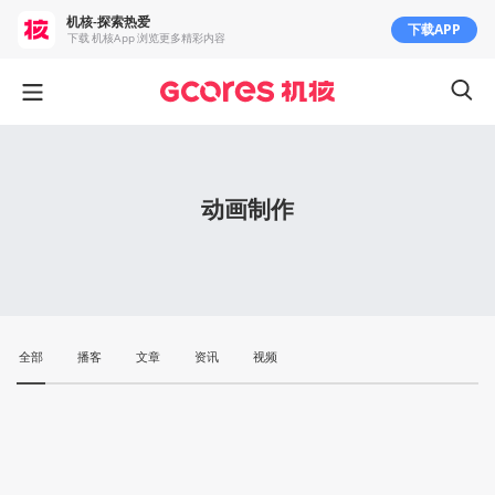
机核-探索热爱
下载APP
下载 机核App 浏览更多精彩内容
动画制作
全部
播客
文章
资讯
视频