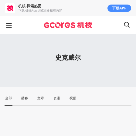
机核-探索热爱
下载APP
下载 机核App 浏览更多精彩内容
史克威尔
全部
播客
文章
资讯
视频