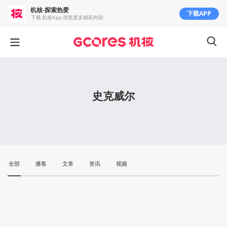
机核-探索热爱
下载APP
下载 机核App 浏览更多精彩内容
史克威尔
全部
播客
文章
资讯
视频