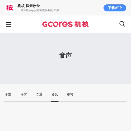
机核-探索热爱
下载APP
下载 机核App 浏览更多精彩内容
音声
全部
播客
文章
资讯
视频