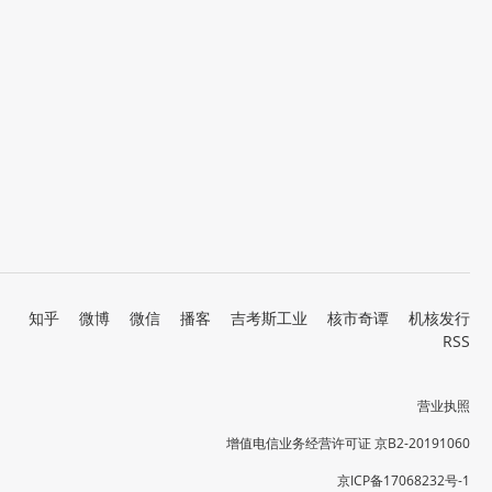
知乎
微博
微信
播客
吉考斯工业
核市奇谭
机核发行
RSS
营业执照
增值电信业务经营许可证 京B2-20191060
京ICP备17068232号-1