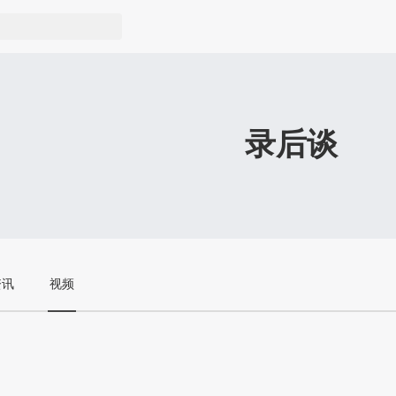
录后谈
资讯
视频