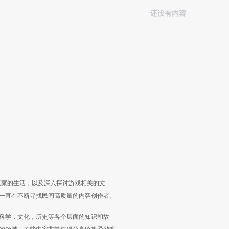
还没有内容
玩家的生活，以及深入探讨游戏相关的文
一直在不断寻找民间高质量的内容创作者。
科学，文化，历史等各个层面的知识和故