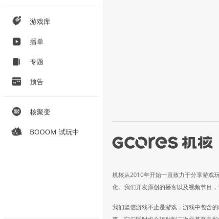
游戏库
播单
专题
预告
核聚变
BOOOM 试玩中
机核从2010年开始一直致力于分享游戏
化。我们开发原创的播客以及视频节目，
我们坚信游戏不止是游戏，游戏中包含的