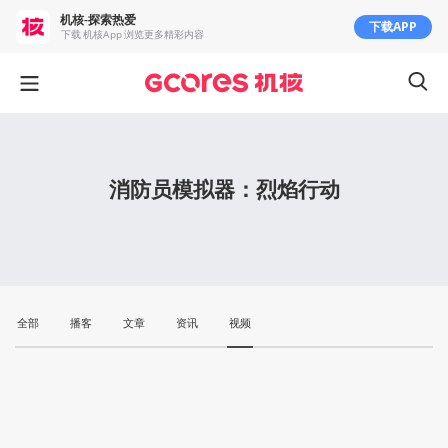
机核-探索热爱
下载APP
下载 机核App 浏览更多精彩内容
消防员模拟器：烈焰行动
全部
播客
文章
资讯
视频