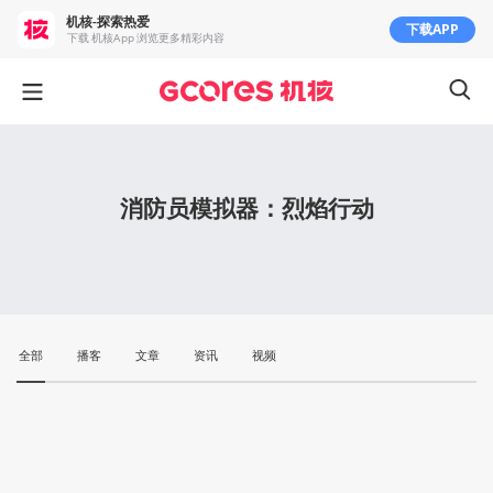
机核-探索热爱
下载APP
下载 机核App 浏览更多精彩内容
消防员模拟器：烈焰行动
全部
播客
文章
资讯
视频