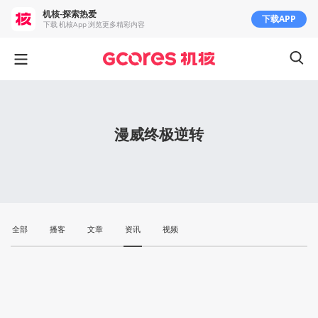
机核-探索热爱
下载APP
下载 机核App 浏览更多精彩内容
漫威终极逆转
全部
播客
文章
资讯
视频