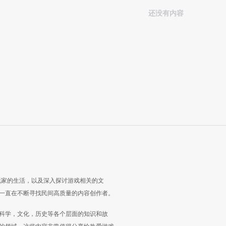
还没有内容
玩家的生活，以及深入探讨游戏相关的文
一直在不断寻找民间高质量的内容创作者。
科学，文化，历史等各个层面的知识和故