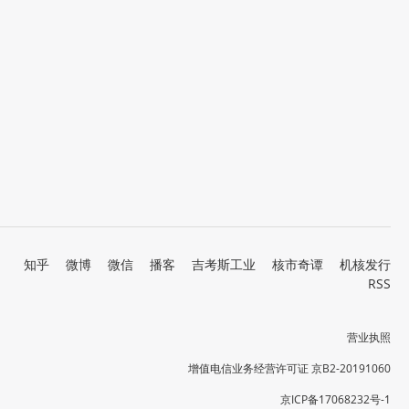
知乎
微博
微信
播客
吉考斯工业
核市奇谭
机核发行
RSS
营业执照
增值电信业务经营许可证 京B2-20191060
京ICP备17068232号-1