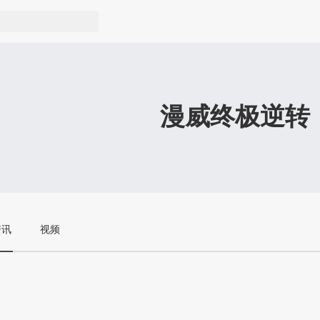
漫威终极逆转
资讯
视频