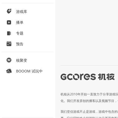
游戏库
播单
专题
预告
核聚变
BOOOM 试玩中
机核从2010年开始一直致力于分享游戏
化。我们开发原创的播客以及视频节目，
我们坚信游戏不止是游戏，游戏中包含的