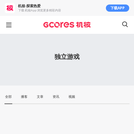
机核-探索热爱
下载APP
下载 机核App 浏览更多精彩内容
独立游戏
全部
播客
文章
资讯
视频