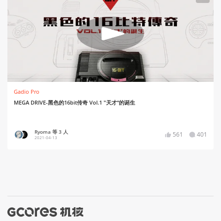
Gadio Pro
MEGA DRIVE-黑色的16bit传奇 Vol.1 "天才“的诞生
Ryoma 等 3 人
561
401
2021-04-13