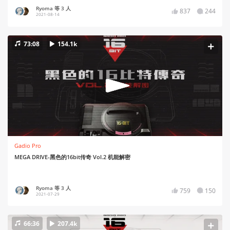
Ryoma 等 3 人
837
244
2021-08-14
73:08
154.1k
Gadio Pro
MEGA DRIVE-黑色的16bit传奇 Vol.2 机能解密
Ryoma 等 3 人
759
150
2021-07-29
66:36
207.4k