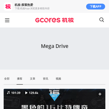
机核-探索热爱
下载APP
下载 机核App 浏览更多精彩内容
Mega Drive
全部
播客
文章
资讯
视频
101:39
129.6k