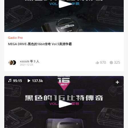
Gadio Pro
MEGA DRIVE-黑色的16bit传奇 Vol.5美洲争霸
xzzzzb 等 3 人
970
325
2021-12-23
95:15
137.5k