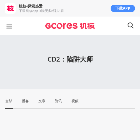
机核-探索热爱
下载APP
下载 机核App 浏览更多精彩内容
CD2：陷阱大师
全部
播客
文章
资讯
视频