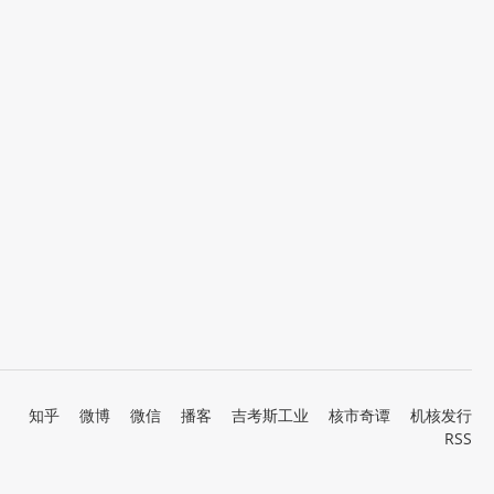
知乎
微博
微信
播客
吉考斯工业
核市奇谭
机核发行
RSS