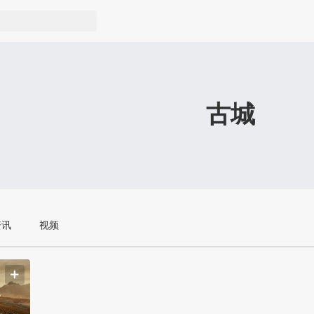
古城
资讯
视频