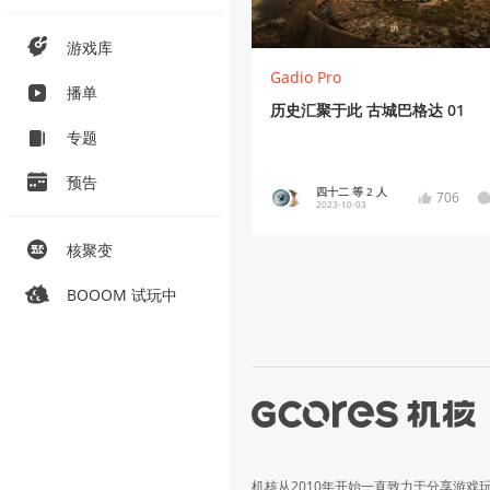
游戏库
Gadio Pro
播单
历史汇聚于此 古城巴格达 01
专题
预告
四十二 等 2 人
706
2023-10-03
核聚变
BOOOM 试玩中
机核从2010年开始一直致力于分享游戏