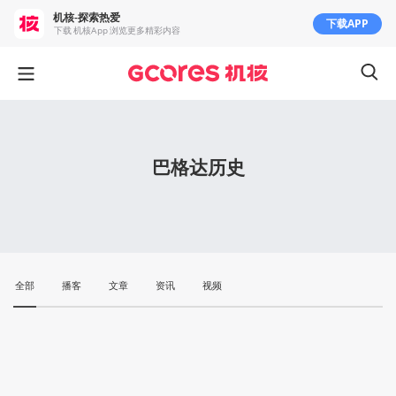
机核-探索热爱
下载APP
下载 机核App 浏览更多精彩内容
巴格达历史
全部
播客
文章
资讯
视频