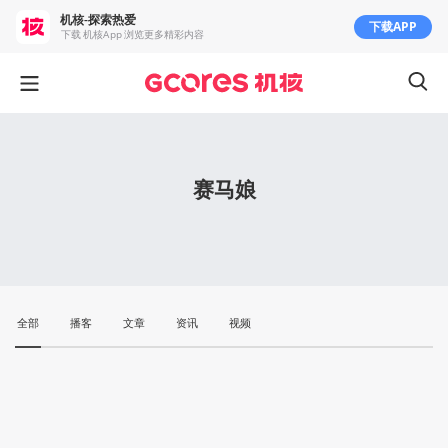
机核-探索热爱
下载APP
下载 机核App 浏览更多精彩内容
赛马娘
全部
播客
文章
资讯
视频