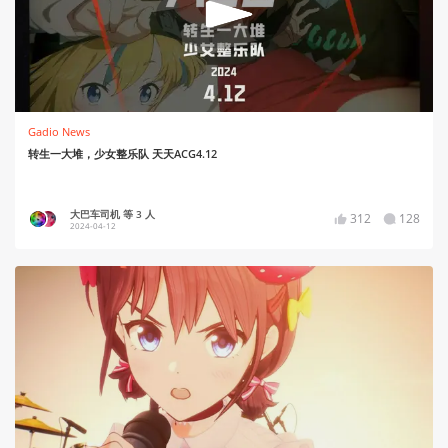
Gadio News
转生一大堆，少女整乐队 天天ACG4.12
大巴车司机 等 3 人
312
128
2024-04-12