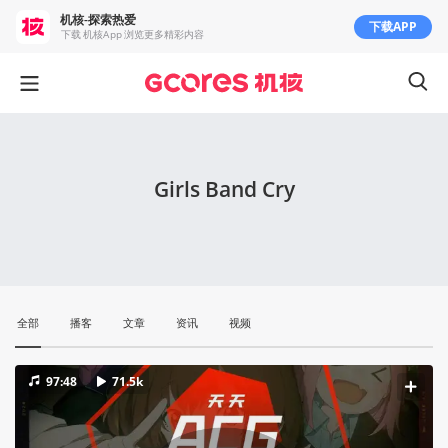
机核-探索热爱
下载APP
下载 机核App 浏览更多精彩内容
Girls Band Cry
全部
播客
文章
资讯
视频
97:48
71.5k