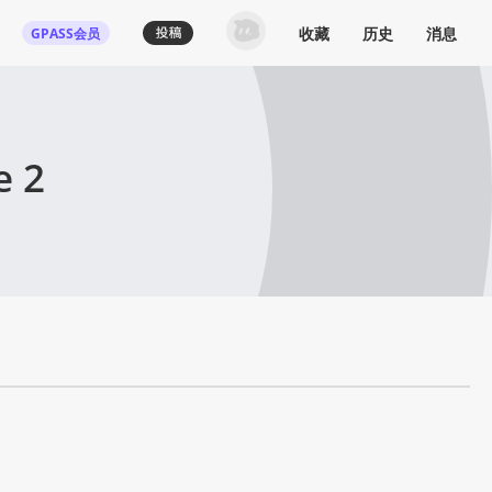
收藏
历史
消息
GPASS会员
e 2