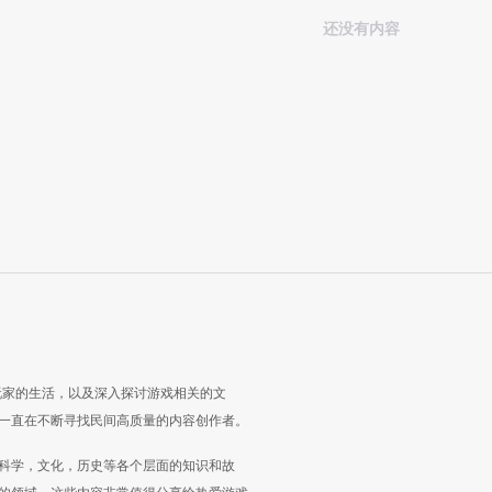
还没有内容
玩家的生活，以及深入探讨游戏相关的文
一直在不断寻找民间高质量的内容创作者。
科学，文化，历史等各个层面的知识和故