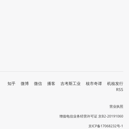
知乎
微博
微信
播客
吉考斯工业
核市奇谭
机核发行
RSS
营业执照
增值电信业务经营许可证 京B2-20191060
京ICP备17068232号-1