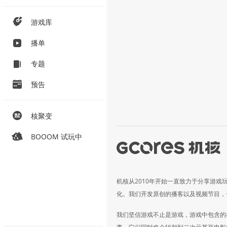
游戏库
播单
专题
预告
核聚变
BOOOM 试玩中
机核从2010年开始一直致力于分享游戏
化。我们开发原创的播客以及视频节目，
我们坚信游戏不止是游戏，游戏中包含的