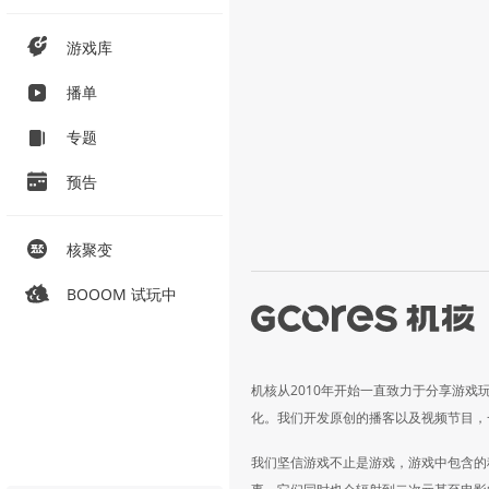
游戏库
播单
专题
预告
核聚变
BOOOM 试玩中
机核从2010年开始一直致力于分享游戏
化。我们开发原创的播客以及视频节目，
我们坚信游戏不止是游戏，游戏中包含的