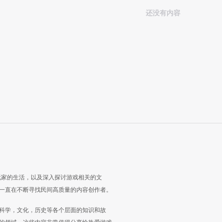
还没有内容
玩家的生活，以及深入探讨游戏相关的文
一直在不断寻找民间高质量的内容创作者。
科学，文化，历史等各个层面的知识和故