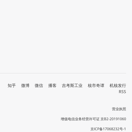
知乎
微博
微信
播客
吉考斯工业
核市奇谭
机核发行
RSS
营业执照
增值电信业务经营许可证 京B2-20191060
京ICP备17068232号-1