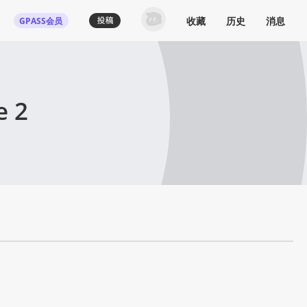
收藏
历史
消息
GPASS会员
e 2