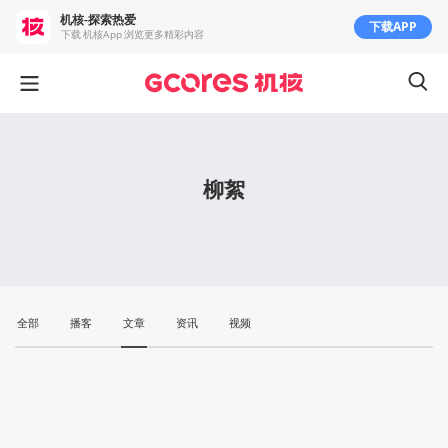
机核-探索热爱
下载APP
下载 机核App 浏览更多精彩内容
柳絮
全部
播客
文章
资讯
视频