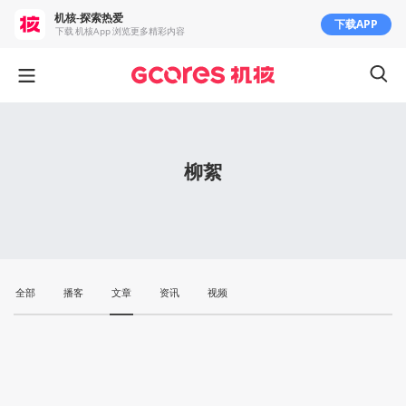
机核-探索热爱
下载APP
下载 机核App 浏览更多精彩内容
柳絮
全部
播客
文章
资讯
视频