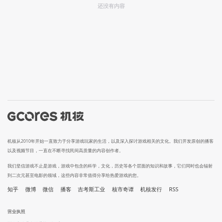
还没有内容
机核从2010年开始一直致力于分享游戏玩家的生活，以及深入探讨游戏相关的文化。我们开发原创的播客
以及视频节目，一直在不断寻找民间高质量的内容创作者。
我们坚信游戏不止是游戏，游戏中包含的科学，文化，历史等各个层面的知识和故事，它们同时也会辐射
到二次元甚至电影的领域，这些内容非常值得分享给热爱游戏的您。
知乎
微博
微信
播客
吉考斯工业
核市奇谭
机核发行
RSS
营业执照