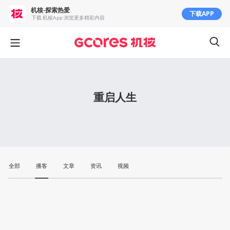
机核-探索热爱
下载APP
下载 机核App 浏览更多精彩内容
重启人生
全部
播客
文章
资讯
视频