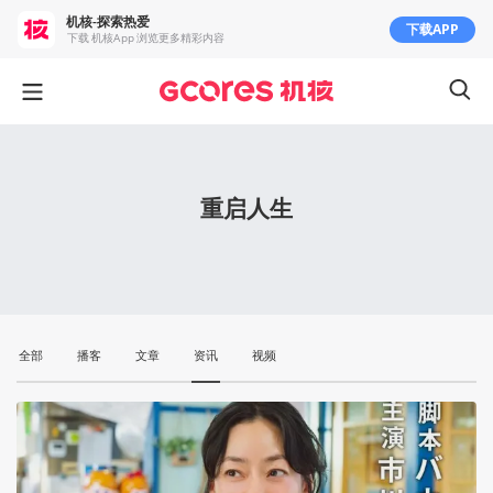
机核-探索热爱
下载APP
下载 机核App 浏览更多精彩内容
重启人生
全部
播客
文章
资讯
视频