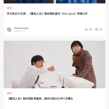
资讯
市川实日子主演，《重启人生》制作团队新作《Hot Spot》详情公开
Chimekuma
38
20
2024-11-14
资讯
《重启人生》制作团队再集结，新作日剧2025年1月播出