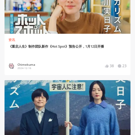
资讯
《重启人生》制作团队新作《Hot Spot》预告公开，1月12日开播
Chimekuma
38
23
2024-12-16