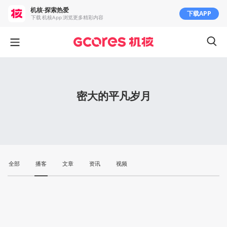
机核-探索热爱
下载APP
下载 机核App 浏览更多精彩内容
密大的平凡岁月
全部
播客
文章
资讯
视频