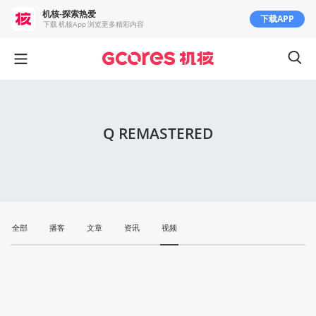
机核-探索热爱
下载APP
下载 机核App 浏览更多精彩内容
Q REMASTERED
全部
播客
文章
资讯
视频