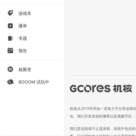
游戏库
播单
专题
预告
核聚变
BOOOM 试玩中
机核从2010年开始一直致力于分享游戏
化。我们开发原创的播客以及视频节目，
我们坚信游戏不止是游戏，游戏中包含的