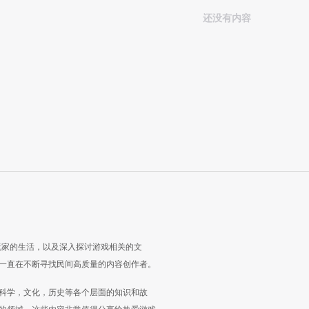
还没有内容
玩家的生活，以及深入探讨游戏相关的文
一直在不断寻找民间高质量的内容创作者。
科学，文化，历史等各个层面的知识和故