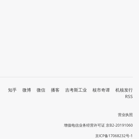
知乎
微博
微信
播客
吉考斯工业
核市奇谭
机核发行
RSS
营业执照
增值电信业务经营许可证 京B2-20191060
京ICP备17068232号-1