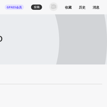
收藏
历史
消息
GPASS会员
D