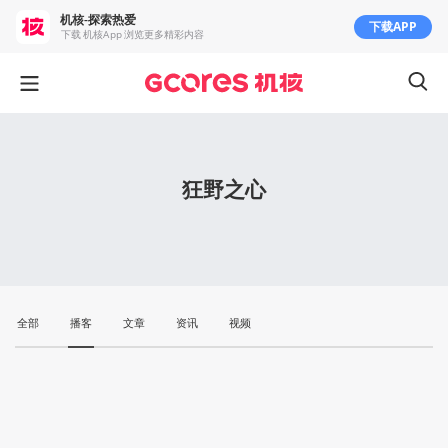
机核-探索热爱
下载APP
下载 机核App 浏览更多精彩内容
狂野之心
全部
播客
文章
资讯
视频