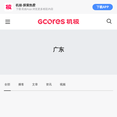
机核-探索热爱
下载APP
下载 机核App 浏览更多精彩内容
广东
全部
播客
文章
资讯
视频