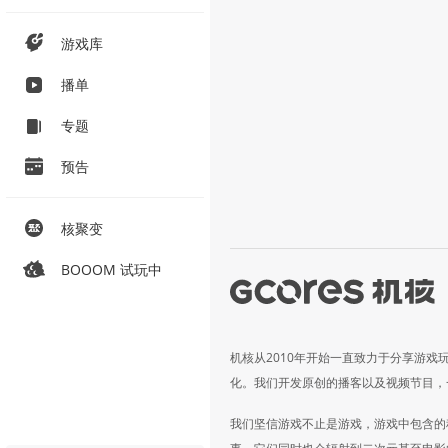
游戏库
播单
专题
预告
核聚变
BOOOM 试玩中
机核从2010年开始一直致力于分享游戏
化。我们开发原创的播客以及视频节目，
我们坚信游戏不止是游戏，游戏中包含的