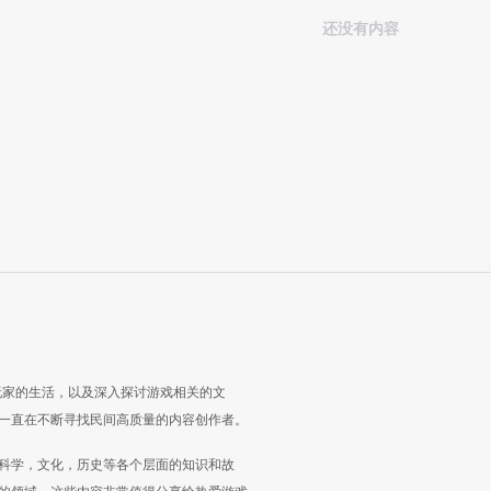
还没有内容
玩家的生活，以及深入探讨游戏相关的文
一直在不断寻找民间高质量的内容创作者。
科学，文化，历史等各个层面的知识和故