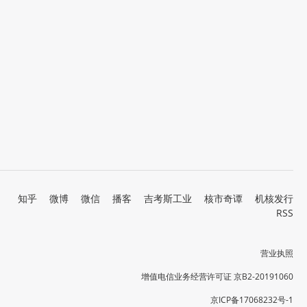
知乎
微博
微信
播客
吉考斯工业
核市奇谭
机核发行
RSS
营业执照
增值电信业务经营许可证 京B2-20191060
京ICP备17068232号-1