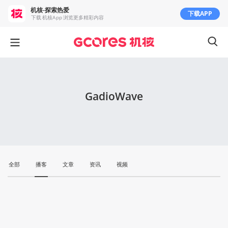
机核-探索热爱
下载APP
下载 机核App 浏览更多精彩内容
GadioWave
全部
播客
文章
资讯
视频