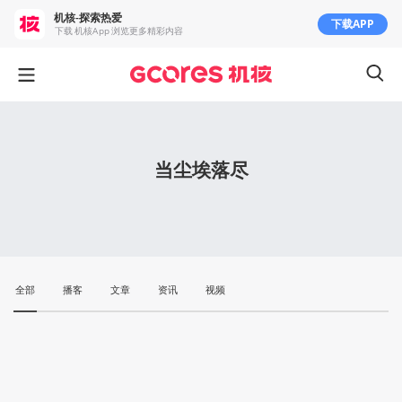
机核-探索热爱
下载APP
下载 机核App 浏览更多精彩内容
当尘埃落尽
全部
播客
文章
资讯
视频