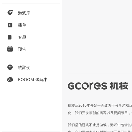
游戏库
播单
专题
预告
核聚变
BOOOM 试玩中
机核从2010年开始一直致力于分享游戏
化。我们开发原创的播客以及视频节目，
我们坚信游戏不止是游戏，游戏中包含的