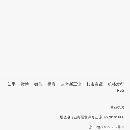
知乎
微博
微信
播客
吉考斯工业
核市奇谭
机核发行
RSS
营业执照
增值电信业务经营许可证 京B2-20191060
京ICP备17068232号-1