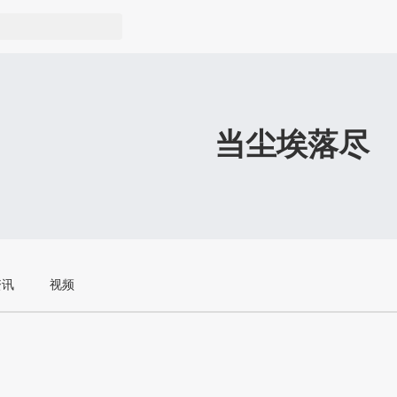
当尘埃落尽
资讯
视频