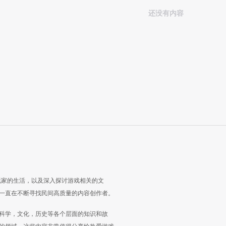
还没有内容
玩家的生活，以及深入探讨游戏相关的文
一直在不断寻找民间高质量的内容创作者。
科学，文化，历史等各个层面的知识和故