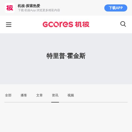
机核-探索热爱
下载APP
下载 机核App 浏览更多精彩内容
特里普·霍金斯
全部
播客
文章
资讯
视频