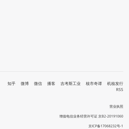
知乎
微博
微信
播客
吉考斯工业
核市奇谭
机核发行
RSS
营业执照
增值电信业务经营许可证 京B2-20191060
京ICP备17068232号-1