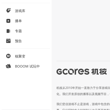
游戏库
播单
专题
预告
核聚变
BOOOM 试玩中
机核从2010年开始一直致力于分享游戏
化。我们开发原创的播客以及视频节目，
我们坚信游戏不止是游戏，游戏中包含的