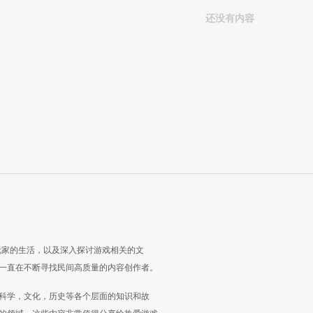
还没有内容
玩家的生活，以及深入探讨游戏相关的文
一直在不断寻找民间高质量的内容创作者。
科学，文化，历史等各个层面的知识和故