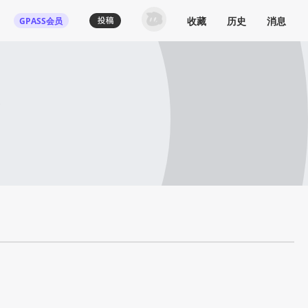
收藏
历史
消息
GPASS会员
了