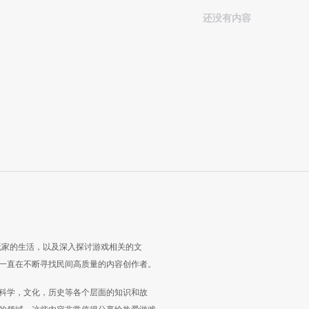
还没有内容
玩家的生活，以及深入探讨游戏相关的文
一直在不断寻找民间高质量的内容创作者。
科学，文化，历史等各个层面的知识和故