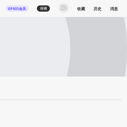
收藏
历史
消息
GPASS会员
了