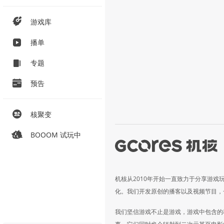
游戏库
播单
专题
预告
核聚变
BOOOM 试玩中
机核从2010年开始一直致力于分享游戏
化。我们开发原创的播客以及视频节目，
我们坚信游戏不止是游戏，游戏中包含的