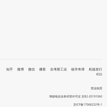
知乎
微博
微信
播客
吉考斯工业
核市奇谭
机核发行
RSS
营业执照
增值电信业务经营许可证 京B2-20191060
京ICP备17068232号-1