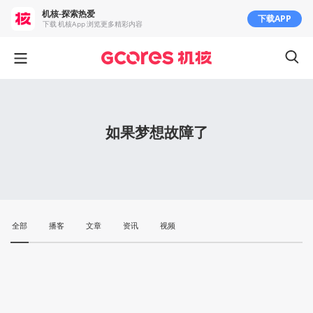
机核-探索热爱
下载APP
下载 机核App 浏览更多精彩内容
如果梦想故障了
全部
播客
文章
资讯
视频