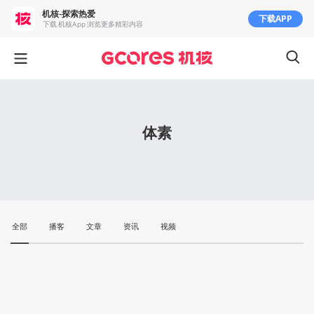
机核-探索热爱
下载APP
下载 机核App 浏览更多精彩内容
体素
全部
播客
文章
资讯
视频