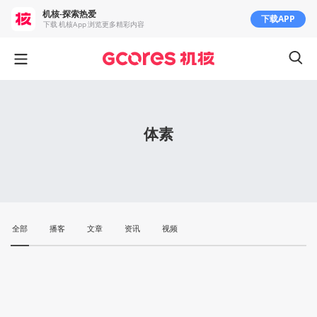
机核-探索热爱
下载APP
下载 机核App 浏览更多精彩内容
体素
全部
播客
文章
资讯
视频