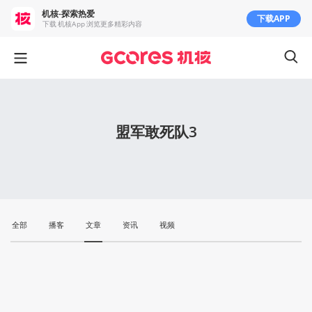
机核-探索热爱
下载APP
下载 机核App 浏览更多精彩内容
盟军敢死队3
全部
播客
文章
资讯
视频